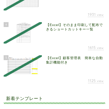
1931
view
4
【Excel】そのまま印刷して配布で
きるショートカットキー一覧
1615
view
5
【Excel】顧客管理表 簡単な自動
集計機能付き
1125
view
新着テンプレート