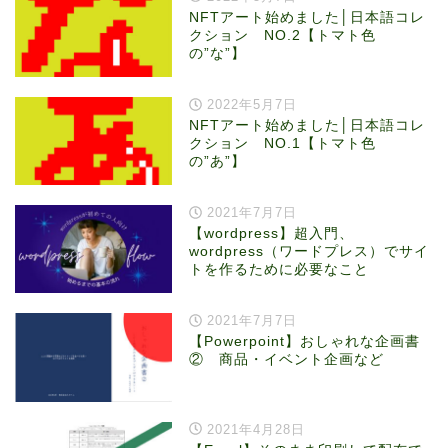
NFTアート始めました│日本語コレ
クション NO.2【トマト色
の”な”】
2022年5月7日
NFTアート始めました│日本語コレ
クション NO.1【トマト色
の”あ”】
2021年7月7日
【wordpress】超入門、
wordpress（ワードプレス）でサイ
トを作るために必要なこと
2021年7月7日
【Powerpoint】おしゃれな企画書
② 商品・イベント企画など
2021年4月28日