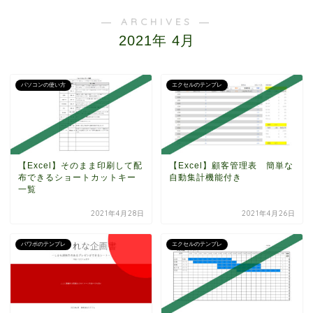
― ARCHIVES ―
2021年 4月
パソコンの使い方
エクセルのテンプレ
【Excel】そのまま印刷して配
【Excel】顧客管理表 簡単な
布できるショートカットキー
自動集計機能付き
一覧
2021年4月28日
2021年4月26日
パワポのテンプレ
エクセルのテンプレ