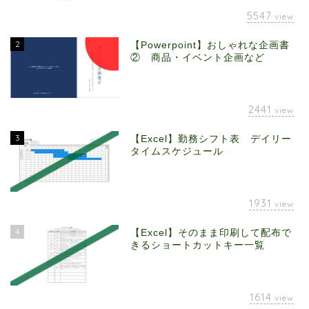
5547
view
2
【Powerpoint】おしゃれな企画書
② 商品・イベント企画など
2441
view
3
【Excel】勤務シフト表 デイリー
タイムスケジュール
1931
view
4
【Excel】そのまま印刷して配布で
きるショートカットキー一覧
1614
view