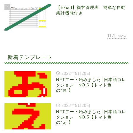
5
【Excel】顧客管理表 簡単な自動
集計機能付き
1125
view
新着テンプレート
2022年5月20日
NFTアート始めました│日本語コレ
クション NO.6【トマト色
の”お”】
2022年5月20日
NFTアート始めました│日本語コレ
クション NO.5【トマト色
の”え”】