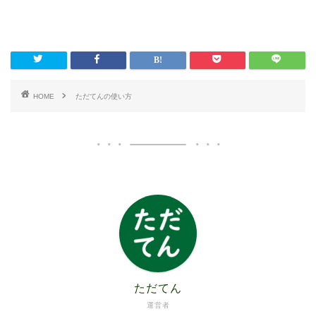
HOME
ただてんの使い方
ただてん
運営者