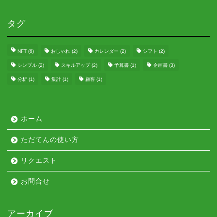
タグ
NFT
(6)
おしゃれ
(2)
カレンダー
(2)
シフト
(2)
シンプル
(2)
スキルアップ
(2)
予算書
(1)
企画書
(3)
分析
(1)
集計
(1)
顧客
(1)
ホーム
ただてんの使い方
リクエスト
お問合せ
アーカイブ