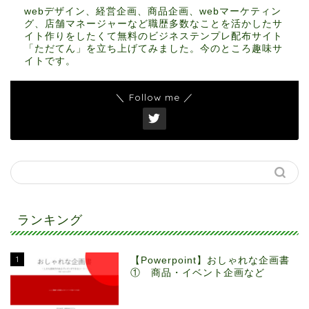
webデザイン、経営企画、商品企画、webマーケティン
グ、店舗マネージャーなど職歴多数なことを活かしたサ
イト作りをしたくて無料のビジネステンプレ配布サイト
「ただてん」を立ち上げてみました。今のところ趣味サ
イトです。
＼ Follow me ／
ランキング
1
【Powerpoint】おしゃれな企画書
① 商品・イベント企画など